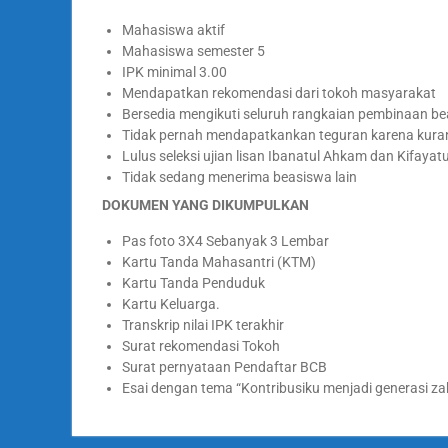
Mahasiswa aktif
Mahasiswa semester 5
IPK minimal 3.00
Mendapatkan rekomendasi dari tokoh masyarakat
Bersedia mengikuti seluruh rangkaian pembinaan b
Tidak pernah mendapatkankan teguran karena kuran
Lulus seleksi ujian lisan Ibanatul Ahkam dan Kifayat
Tidak sedang menerima beasiswa lain
DOKUMEN YANG DIKUMPULKAN
Pas foto 3X4 Sebanyak 3 Lembar
Kartu Tanda Mahasantri (KTM)
Kartu Tanda Penduduk
Kartu Keluarga.
Transkrip nilai IPK terakhir
Surat rekomendasi Tokoh
Surat pernyataan Pendaftar BCB
Esai dengan tema “Kontribusiku menjadi generasi za