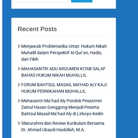
Recent Posts
Menjawab Problematika Umat: Hukum Nikah
Muhallil dalam Perspektif Al-Qur’an, Hadis,
dan Fikih
MAHASANTRI ADU ARGUMEN KITAB SALAF
BAHAS HUKUM NIKAH MUHALLIL
FORUM BAHTSUL MASAIL MA’HAD ALY KAJI
HUKUM PERNIKAHAN MUHALLIL
Mahasantri Ma’had Aly Pondok Pesantren
Zainul Hasan Genggong Menjadi Peserta
Bahtsul Masail Ma’had Aly di Lirboyo Kediri
Silaturahmi dan Review Kurikulum Bersama
Dr. Ahmad Ubaydi Hasbillah, M.A.