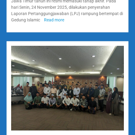
Jawa Timur tahun ini resmi memasuki tahap akhir. Pada
hari Senin, 24 November 2025, dilakukan penyerahan
Laporan Pertanggungjawaban (LPJ) rampung bertempat di
Gedung Islamic
Read more