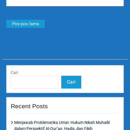
Navigasi
Pos-pos lama
pos
Cari
Cari
Recent Posts
Menjawab Problematika Umat: Hukum Nikah Muhallil
dalam Perspektif Al-Qur’an, Hadis, dan Fikih