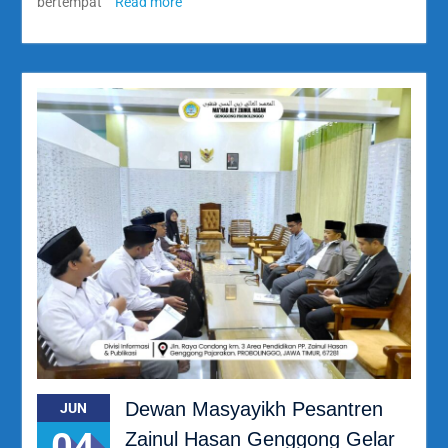
bertempat
Read more
Dewan Masyayikh Pesantren
JUN
04
Zainul Hasan Genggong Gelar