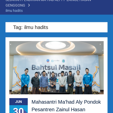
GENGGONG
ilmu hadits
Tag:
ilmu hadits
Mahasantri Ma’had Aly Pondok
JUN
30
Pesantren Zainul Hasan