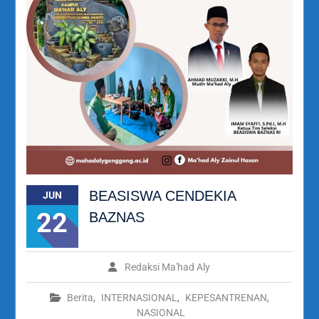
BEASISWA CENDEKIA
JUN
22
BAZNAS
Redaksi Ma'had Aly
Berita
,
INTERNASIONAL
,
KEPESANTRENAN
,
NASIONAL