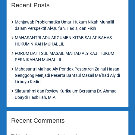
Recent Posts
Menjawab Problematika Umat: Hukum Nikah Muhallil
dalam Perspektif Al-Qur’an, Hadis, dan Fikih
MAHASANTRI ADU ARGUMEN KITAB SALAF BAHAS
HUKUM NIKAH MUHALLIL
FORUM BAHTSUL MASAIL MA’HAD ALY KAJI HUKUM
PERNIKAHAN MUHALLIL
Mahasantri Ma’had Aly Pondok Pesantren Zainul Hasan
Genggong Menjadi Peserta Bahtsul Masail Ma’had Aly di
Lirboyo Kediri
Silaturahmi dan Review Kurikulum Bersama Dr. Ahmad
Ubaydi Hasbillah, M.A.
Recent Comments