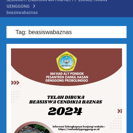
GENGGONG
beasiswabaznas
Tag:
beasiswabaznas