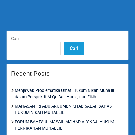
Cari
Cari
Recent Posts
Menjawab Problematika Umat: Hukum Nikah Muhallil
dalam Perspektif Al-Qur’an, Hadis, dan Fikih
MAHASANTRI ADU ARGUMEN KITAB SALAF BAHAS
HUKUM NIKAH MUHALLIL
FORUM BAHTSUL MASAIL MA’HAD ALY KAJI HUKUM
PERNIKAHAN MUHALLIL