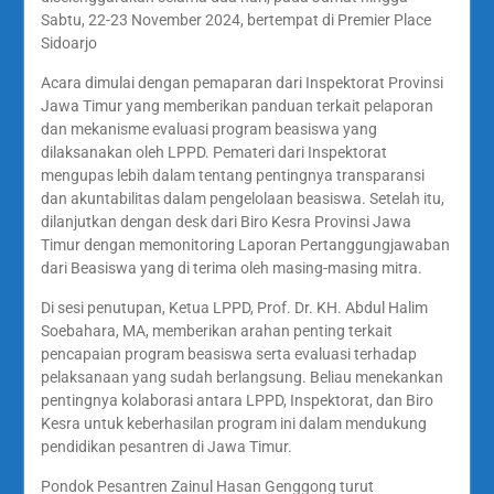
Sabtu, 22-23 November 2024, bertempat di Premier Place
Sidoarjo
Acara dimulai dengan pemaparan dari Inspektorat Provinsi
Jawa Timur yang memberikan panduan terkait pelaporan
dan mekanisme evaluasi program beasiswa yang
dilaksanakan oleh LPPD. Pemateri dari Inspektorat
mengupas lebih dalam tentang pentingnya transparansi
dan akuntabilitas dalam pengelolaan beasiswa. Setelah itu,
dilanjutkan dengan desk dari Biro Kesra Provinsi Jawa
Timur dengan memonitoring Laporan Pertanggungjawaban
dari Beasiswa yang di terima oleh masing-masing mitra.
Di sesi penutupan, Ketua LPPD, Prof. Dr. KH. Abdul Halim
Soebahara, MA, memberikan arahan penting terkait
pencapaian program beasiswa serta evaluasi terhadap
pelaksanaan yang sudah berlangsung. Beliau menekankan
pentingnya kolaborasi antara LPPD, Inspektorat, dan Biro
Kesra untuk keberhasilan program ini dalam mendukung
pendidikan pesantren di Jawa Timur.
Pondok Pesantren Zainul Hasan Genggong turut