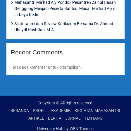
Mahasantri Ma’had Aly Pondok Pesantren Zainul Hasan
Genggong Menjadi Peserta Bahtsul Masail Ma’had Aly di
Lirboyo Kediri
Silaturahmi dan Review Kurikulum Bersama Dr. Ahmad
Ubaydi Hasbillah, M.A.
Recent Comments
Tidak ada komentar untuk ditampilkan.
Copyright © All rights reserved.
BERANDA
PROFIL
AKADEMIK
KEGIATAN MAHASANTRI
ARTIKEL
BERITA
JURNAL
TENTANG
University Hub by
WEN Themes