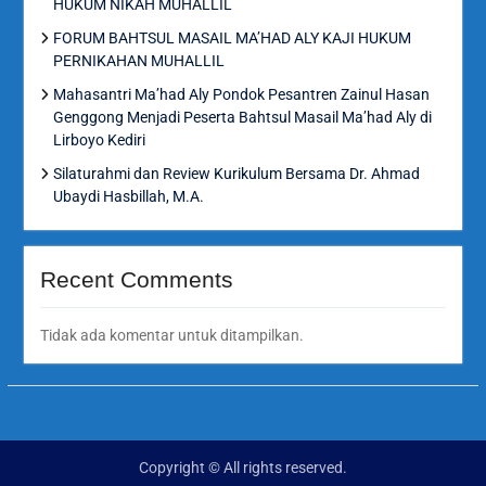
HUKUM NIKAH MUHALLIL
FORUM BAHTSUL MASAIL MA’HAD ALY KAJI HUKUM
PERNIKAHAN MUHALLIL
Mahasantri Ma’had Aly Pondok Pesantren Zainul Hasan
Genggong Menjadi Peserta Bahtsul Masail Ma’had Aly di
Lirboyo Kediri
Silaturahmi dan Review Kurikulum Bersama Dr. Ahmad
Ubaydi Hasbillah, M.A.
Recent Comments
Tidak ada komentar untuk ditampilkan.
Copyright © All rights reserved.