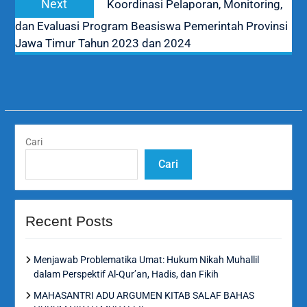
Next
Koordinasi Pelaporan, Monitoring,
post:
dan Evaluasi Program Beasiswa Pemerintah Provinsi
Jawa Timur Tahun 2023 dan 2024
Cari
Cari
Recent Posts
Menjawab Problematika Umat: Hukum Nikah Muhallil
dalam Perspektif Al-Qur’an, Hadis, dan Fikih
MAHASANTRI ADU ARGUMEN KITAB SALAF BAHAS