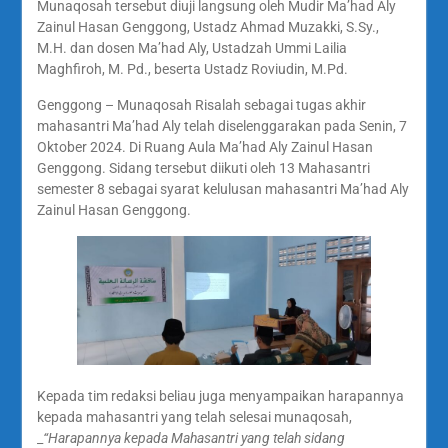
Munaqosah tersebut diuji langsung oleh Mudir Ma’had Aly
Zainul Hasan Genggong, Ustadz Ahmad Muzakki, S.Sy.,
M.H. dan dosen Ma’had Aly, Ustadzah Ummi Lailia
Maghfiroh, M. Pd., beserta Ustadz Roviudin, M.Pd.
Genggong – Munaqosah Risalah sebagai tugas akhir
mahasantri Ma’had Aly telah diselenggarakan pada Senin, 7
Oktober 2024. Di Ruang Aula Ma’had Aly Zainul Hasan
Genggong. Sidang tersebut diikuti oleh 13 Mahasantri
semester 8 sebagai syarat kelulusan mahasantri Ma’had Aly
Zainul Hasan Genggong.
Kepada tim redaksi beliau juga menyampaikan harapannya
kepada mahasantri yang telah selesai munaqosah,
_
“Harapannya kepada Mahasantri yang telah sidang