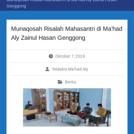
Genggong
Munaqosah Risalah Mahasantri di Ma’had
Aly Zainul Hasan Genggong
Oktober 7, 2024
Redaksi Ma'had Aly
Berita