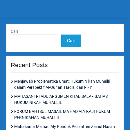
Cari
Cari
Recent Posts
Menjawab Problematika Umat: Hukum Nikah Muhallil
dalam Perspektif Al-Qur’an, Hadis, dan Fikih
MAHASANTRI ADU ARGUMEN KITAB SALAF BAHAS
HUKUM NIKAH MUHALLIL
FORUM BAHTSUL MASAIL MA’HAD ALY KAJI HUKUM
PERNIKAHAN MUHALLIL
Mahasantri Ma’had Aly Pondok Pesantren Zainul Hasan