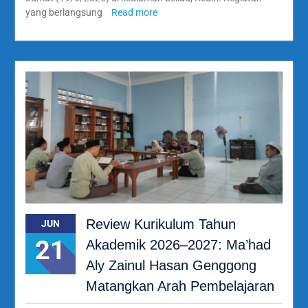
yang berlangsung
Read more
Review Kurikulum Tahun
JUN
21
Akademik 2026–2027: Ma’had
Aly Zainul Hasan Genggong
Matangkan Arah Pembelajaran