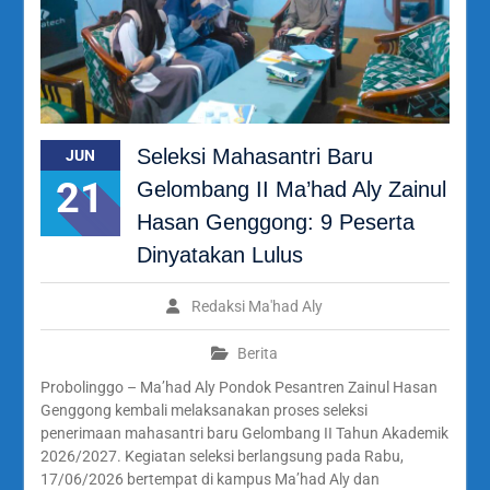
Seleksi Mahasantri Baru
JUN
21
Gelombang II Ma’had Aly Zainul
Hasan Genggong: 9 Peserta
Dinyatakan Lulus
Redaksi Ma'had Aly
Berita
Probolinggo – Ma’had Aly Pondok Pesantren Zainul Hasan
Genggong kembali melaksanakan proses seleksi
penerimaan mahasantri baru Gelombang II Tahun Akademik
2026/2027. Kegiatan seleksi berlangsung pada Rabu,
17/06/2026 bertempat di kampus Ma’had Aly dan