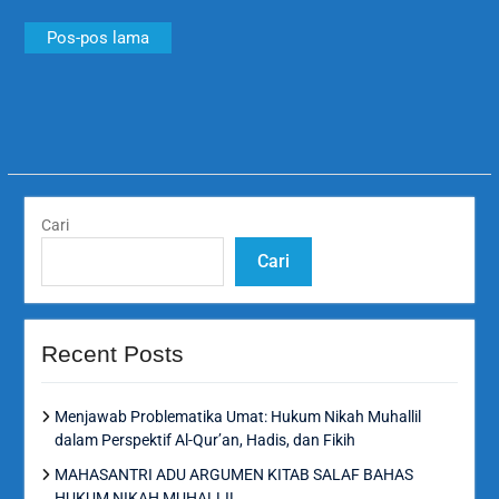
Navigasi
Pos-pos lama
pos
Cari
Cari
Recent Posts
Menjawab Problematika Umat: Hukum Nikah Muhallil
dalam Perspektif Al-Qur’an, Hadis, dan Fikih
MAHASANTRI ADU ARGUMEN KITAB SALAF BAHAS
HUKUM NIKAH MUHALLIL