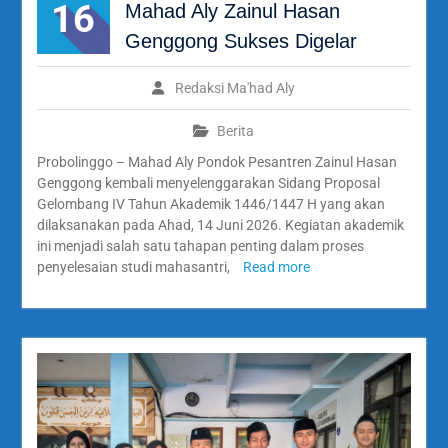
16
Mahad Aly Zainul Hasan
Genggong Sukses Digelar
Redaksi Ma'had Aly
Berita
Probolinggo – Mahad Aly Pondok Pesantren Zainul Hasan
Genggong kembali menyelenggarakan Sidang Proposal
Gelombang IV Tahun Akademik 1446/1447 H yang akan
dilaksanakan pada Ahad, 14 Juni 2026. Kegiatan akademik
ini menjadi salah satu tahapan penting dalam proses
penyelesaian studi mahasantri,
Read more