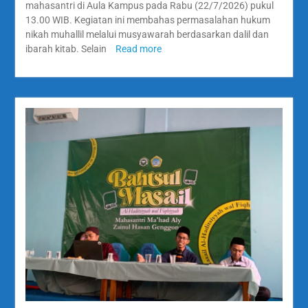
mahasantri di Aula Kampus pada Rabu (22/7/2026) pukul
13.00 WIB. Kegiatan ini membahas permasalahan hukum
nikah muhallil melalui musyawarah berdasarkan dalil dan
ibarah kitab. Selain
Read more