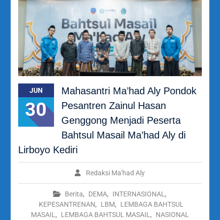
Mahasantri Ma’had Aly Pondok
JUN
30
Pesantren Zainul Hasan
Genggong Menjadi Peserta
Bahtsul Masail Ma’had Aly di
Lirboyo Kediri
Redaksi Ma'had Aly
Berita
,
DEMA
,
INTERNASIONAL
,
KEPESANTRENAN
,
LBM
,
LEMBAGA BAHTSUL
MASAIL
,
LEMBAGA BAHTSUL MASAIL
,
NASIONAL