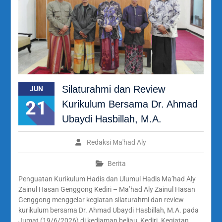
Silaturahmi dan Review
JUN
21
Kurikulum Bersama Dr. Ahmad
Ubaydi Hasbillah, M.A.
Redaksi Ma'had Aly
Berita
Penguatan Kurikulum Hadis dan Ulumul Hadis Ma’had Aly
Zainul Hasan Genggong Kediri – Ma’had Aly Zainul Hasan
Genggong menggelar kegiatan silaturahmi dan review
kurikulum bersama Dr. Ahmad Ubaydi Hasbillah, M.A. pada
Jumat (19/6/2026) di kediaman beliau, Kediri. Kegiatan