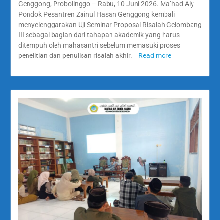
Genggong, Probolinggo – Rabu, 10 Juni 2026. Ma’had Aly
Pondok Pesantren Zainul Hasan Genggong kembali
menyelenggarakan Uji Seminar Proposal Risalah Gelombang
III sebagai bagian dari tahapan akademik yang harus
ditempuh oleh mahasantri sebelum memasuki proses
penelitian dan penulisan risalah akhir.
Read more