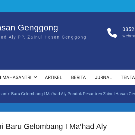
Hasan Genggong
0852
webma
had Aly PP. Zainul Hasan Genggong
N MAHASANTRI
ARTIKEL
BERITA
JURNAL
TENT
santri Baru Gelombang I Ma’had Aly Pondok Pesantren Zainul Hasan Ge
i Baru Gelombang I Ma’had Aly