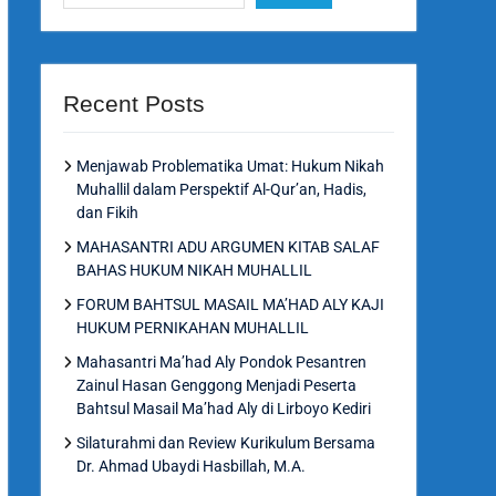
Recent Posts
Menjawab Problematika Umat: Hukum Nikah
Muhallil dalam Perspektif Al-Qur’an, Hadis,
dan Fikih
MAHASANTRI ADU ARGUMEN KITAB SALAF
BAHAS HUKUM NIKAH MUHALLIL
FORUM BAHTSUL MASAIL MA’HAD ALY KAJI
HUKUM PERNIKAHAN MUHALLIL
Mahasantri Ma’had Aly Pondok Pesantren
Zainul Hasan Genggong Menjadi Peserta
Bahtsul Masail Ma’had Aly di Lirboyo Kediri
Silaturahmi dan Review Kurikulum Bersama
Dr. Ahmad Ubaydi Hasbillah, M.A.