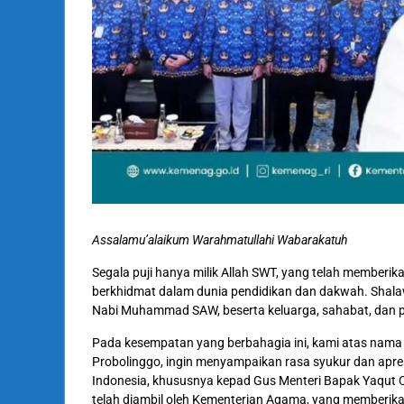
Assalamu’alaikum Warahmatullahi Wabarakatuh
Segala puji hanya milik Allah SWT, yang telah memberika
berkhidmat dalam dunia pendidikan dan dakwah. Shalaw
Nabi Muhammad SAW, beserta keluarga, sahabat, dan p
Pada kesempatan yang berbahagia ini, kami atas nama
Probolinggo, ingin menyampaikan rasa syukur dan apre
Indonesia, khususnya kepad Gus Menteri Bapak Yaqut C
telah diambil oleh Kementerian Agama, yang memberika