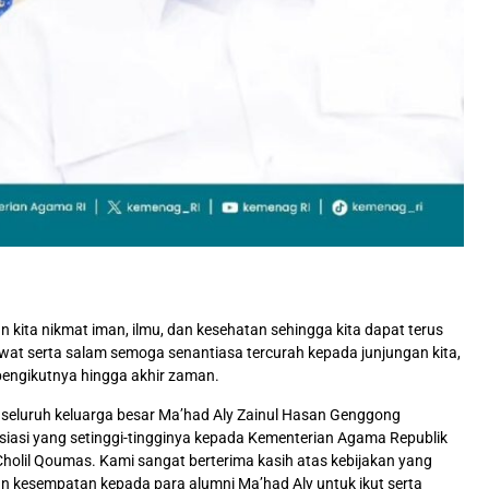
n kita nikmat iman, ilmu, dan kesehatan sehingga kita dapat terus
at serta salam semoga senantiasa tercurah kepada junjungan kita,
engikutnya hingga akhir zaman.
 seluruh keluarga besar Ma’had Aly Zainul Hasan Genggong
siasi yang setinggi-tingginya kepada Kementerian Agama Republik
holil Qoumas. Kami sangat berterima kasih atas kebijakan yang
n kesempatan kepada para alumni Ma’had Aly untuk ikut serta