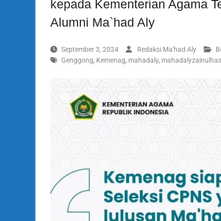
kepada Kementerian Agama Te
Alumni Ma`had Aly
September 3, 2024
Redaksi Ma'had Aly
B
Genggong
,
Kemenag
,
mahadaly
,
mahadalyzainulha