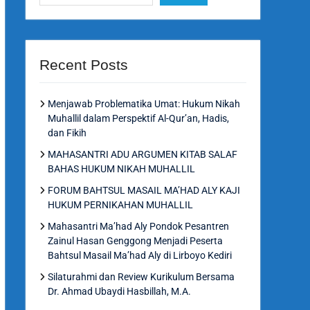
Recent Posts
Menjawab Problematika Umat: Hukum Nikah
Muhallil dalam Perspektif Al-Qur’an, Hadis,
dan Fikih
MAHASANTRI ADU ARGUMEN KITAB SALAF
BAHAS HUKUM NIKAH MUHALLIL
FORUM BAHTSUL MASAIL MA’HAD ALY KAJI
HUKUM PERNIKAHAN MUHALLIL
Mahasantri Ma’had Aly Pondok Pesantren
Zainul Hasan Genggong Menjadi Peserta
Bahtsul Masail Ma’had Aly di Lirboyo Kediri
Silaturahmi dan Review Kurikulum Bersama
Dr. Ahmad Ubaydi Hasbillah, M.A.