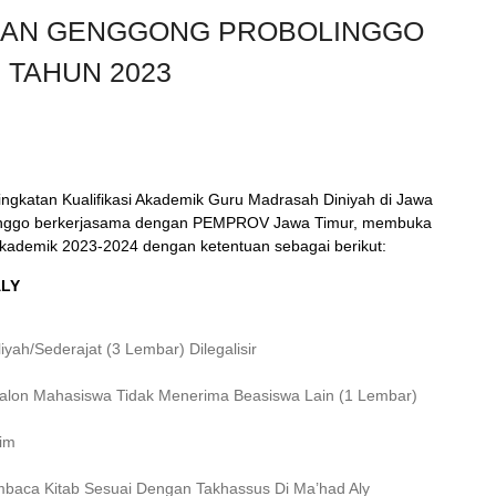
ASAN GENGGONG PROBOLINGGO
 TAHUN 2023
gkatan Kualifikasi Akademik Guru Madrasah Diniyah di Jawa
olinggo berkerjasama dengan PEMPROV Jawa Timur, membuka
kademik 2023-2024 dengan ketentuan sebagai berikut:
ALY
yah/Sederajat (3 Lembar) Dilegalisir
Calon Mahasiswa Tidak Menerima Beasiswa Lain (1 Lembar)
kim
Membaca Kitab Sesuai Dengan Takhassus Di Ma’had Aly