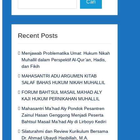
Cari
Recent Posts
Menjawab Problematika Umat: Hukum Nikah
Muhallil dalam Perspektif Al-Qur’an, Hadis,
dan Fikih
MAHASANTRI ADU ARGUMEN KITAB
SALAF BAHAS HUKUM NIKAH MUHALLIL
FORUM BAHTSUL MASAIL MA’HAD ALY
KAJI HUKUM PERNIKAHAN MUHALLIL
Mahasantri Ma’had Aly Pondok Pesantren
Zainul Hasan Genggong Menjadi Peserta
Bahtsul Masail Ma’had Aly di Lirboyo Kediri
Silaturahmi dan Review Kurikulum Bersama
Dr. Ahmad Ubaydi Hasbillah, M.A.