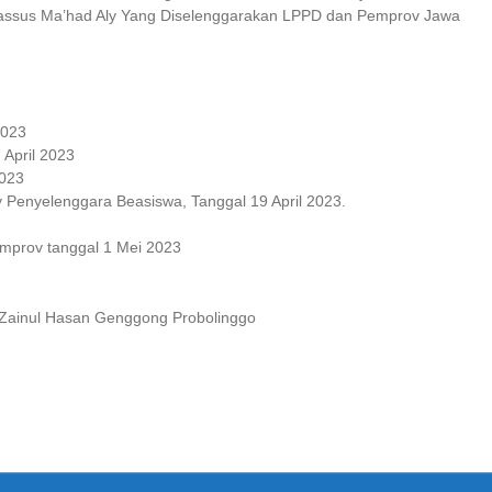
khassus Ma’had Aly Yang Diselenggarakan LPPD dan Pemprov Jawa
2023
 April 2023
2023
Aly Penyelenggara Beasiswa, Tanggal 19 April 2023.
mprov tanggal 1 Mei 2023
P Zainul Hasan Genggong Probolinggo