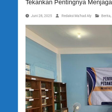
Tekankan Pentingnya Menjaga
Juni 28, 2025
Redaksi Ma'had Aly
Berita
,