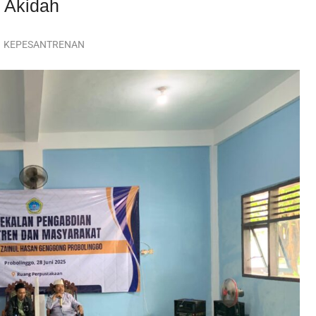
 Akidah
KEPESANTRENAN