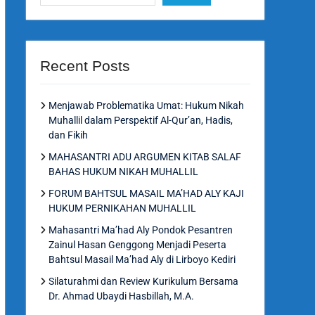
Recent Posts
Menjawab Problematika Umat: Hukum Nikah
Muhallil dalam Perspektif Al-Qur’an, Hadis,
dan Fikih
MAHASANTRI ADU ARGUMEN KITAB SALAF
BAHAS HUKUM NIKAH MUHALLIL
FORUM BAHTSUL MASAIL MA’HAD ALY KAJI
HUKUM PERNIKAHAN MUHALLIL
Mahasantri Ma’had Aly Pondok Pesantren
Zainul Hasan Genggong Menjadi Peserta
Bahtsul Masail Ma’had Aly di Lirboyo Kediri
Silaturahmi dan Review Kurikulum Bersama
Dr. Ahmad Ubaydi Hasbillah, M.A.