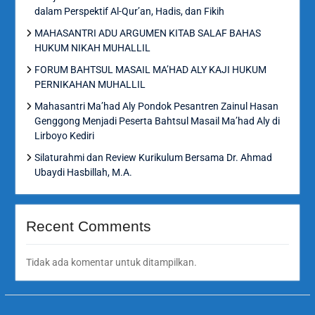
dalam Perspektif Al-Qur’an, Hadis, dan Fikih
MAHASANTRI ADU ARGUMEN KITAB SALAF BAHAS
HUKUM NIKAH MUHALLIL
FORUM BAHTSUL MASAIL MA’HAD ALY KAJI HUKUM
PERNIKAHAN MUHALLIL
Mahasantri Ma’had Aly Pondok Pesantren Zainul Hasan
Genggong Menjadi Peserta Bahtsul Masail Ma’had Aly di
Lirboyo Kediri
Silaturahmi dan Review Kurikulum Bersama Dr. Ahmad
Ubaydi Hasbillah, M.A.
Recent Comments
Tidak ada komentar untuk ditampilkan.