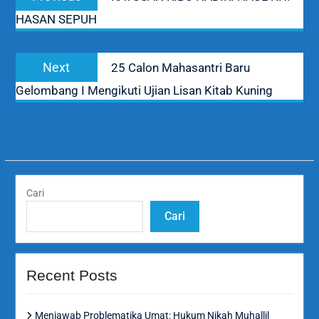
pos
post:
HASAN SEPUH
Next
Next
25 Calon Mahasantri Baru
post:
Gelombang I Mengikuti Ujian Lisan Kitab Kuning
Cari
Cari
Recent Posts
Menjawab Problematika Umat: Hukum Nikah Muhallil