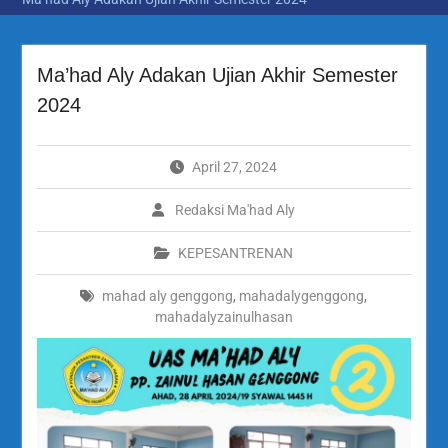
Ma’had Aly Adakan Ujian Akhir Semester
2024
April 27, 2024
Redaksi Ma'had Aly
KEPESANTRENAN
mahad aly genggong
,
mahadalygenggong
,
mahadalyzainulhasan