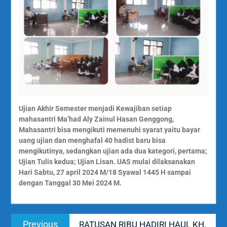
Ujian Akhir Semester menjadi Kewajiban setiap
mahasantri Ma’had Aly Zainul Hasan Genggong,
Mahasantri bisa mengikuti memenuhi syarat yaitu bayar
uang ujian dan menghafal 40 hadist baru bisa
mengikutinya, sedangkan ujian ada dua kategori, pertama;
Ujian Tulis kedua; Ujian Lisan. UAS mulai dilaksanakan
Hari Sabtu, 27 april 2024 M/18 Syawal 1445 H sampai
dengan Tanggal 30 Mei 2024 M.
Navigasi
Previous
Previous
RATUSAN RIBU HADIRI HAUL KH.