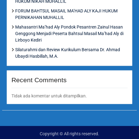
HUKUM NIKAH MUHALLIL
FORUM BAHTSUL MASAIL MA’HAD ALY KAJI HUKUM
PERNIKAHAN MUHALLIL
Mahasantri Ma’had Aly Pondok Pesantren Zainul Hasan
Genggong Menjadi Peserta Bahtsul Masail Ma’had Aly di
Lirboyo Kediri
Silaturahmi dan Review Kurikulum Bersama Dr. Ahmad
Ubaydi Hasbillah, M.A.
Recent Comments
Tidak ada komentar untuk ditampilkan.
Copyright © All rights reserved.