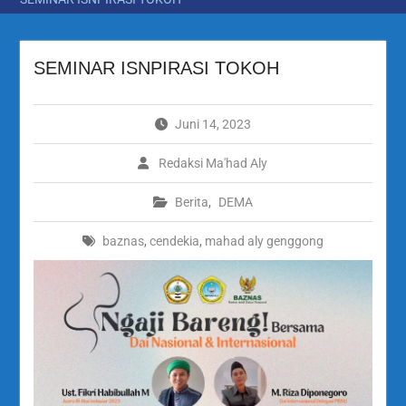
SEMINAR ISNPIRASI TOKOH
Juni 14, 2023
Redaksi Ma'had Aly
Berita
,
DEMA
baznas
,
cendekia
,
mahad aly genggong