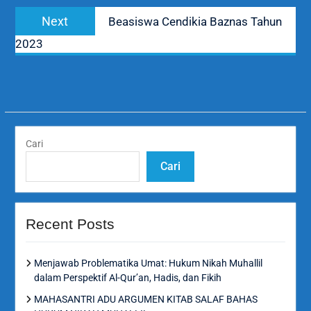
Next
Next
Beasiswa Cendikia Baznas Tahun
post:
2023
Cari
Cari
Recent Posts
Menjawab Problematika Umat: Hukum Nikah Muhallil
dalam Perspektif Al-Qur’an, Hadis, dan Fikih
MAHASANTRI ADU ARGUMEN KITAB SALAF BAHAS