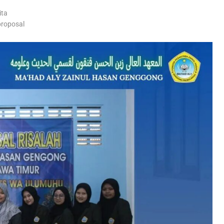
ita
proposal