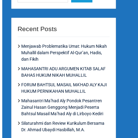
Recent Posts
Menjawab Problematika Umat: Hukum Nikah
Muhallil dalam Perspektif Al-Qur’an, Hadis,
dan Fikih
MAHASANTRI ADU ARGUMEN KITAB SALAF
BAHAS HUKUM NIKAH MUHALLIL
FORUM BAHTSUL MASAIL MA’HAD ALY KAJI
HUKUM PERNIKAHAN MUHALLIL
Mahasantri Ma’had Aly Pondok Pesantren
Zainul Hasan Genggong Menjadi Peserta
Bahtsul Masail Ma’had Aly di Lirboyo Kediri
Silaturahmi dan Review Kurikulum Bersama
Dr. Ahmad Ubaydi Hasbillah, M.A.