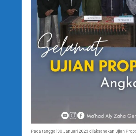
Pada tanggal 30 Januari 2023 dilaksanakan Ujian Prop