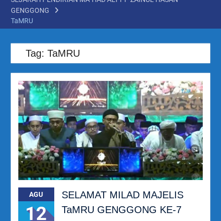
GENGGONG
TaMRU
Tag:
TaMRU
SELAMAT MILAD MAJELIS
AGU
12
TaMRU GENGGONG KE-7