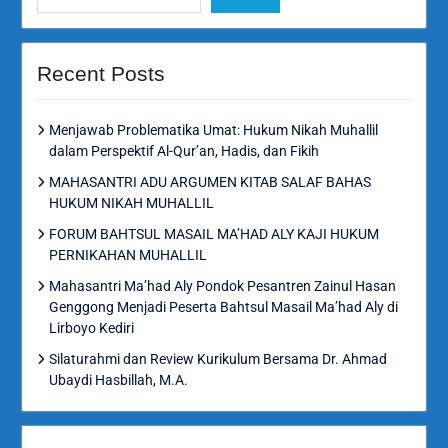
Recent Posts
Menjawab Problematika Umat: Hukum Nikah Muhallil
dalam Perspektif Al-Qur’an, Hadis, dan Fikih
MAHASANTRI ADU ARGUMEN KITAB SALAF BAHAS
HUKUM NIKAH MUHALLIL
FORUM BAHTSUL MASAIL MA’HAD ALY KAJI HUKUM
PERNIKAHAN MUHALLIL
Mahasantri Ma’had Aly Pondok Pesantren Zainul Hasan
Genggong Menjadi Peserta Bahtsul Masail Ma’had Aly di
Lirboyo Kediri
Silaturahmi dan Review Kurikulum Bersama Dr. Ahmad
Ubaydi Hasbillah, M.A.