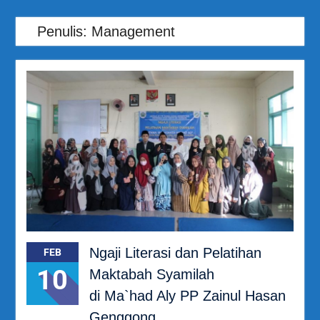
Penulis:
Management
Ngaji Literasi dan Pelatihan
FEB
10
Maktabah Syamilah
di Ma`had Aly PP Zainul Hasan
Genggong