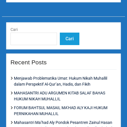
Cari
Cari
Recent Posts
Menjawab Problematika Umat: Hukum Nikah Muhallil
dalam Perspektif Al-Qur’an, Hadis, dan Fikih
MAHASANTRI ADU ARGUMEN KITAB SALAF BAHAS
HUKUM NIKAH MUHALLIL
FORUM BAHTSUL MASAIL MA’HAD ALY KAJI HUKUM
PERNIKAHAN MUHALLIL
Mahasantri Ma’had Aly Pondok Pesantren Zainul Hasan