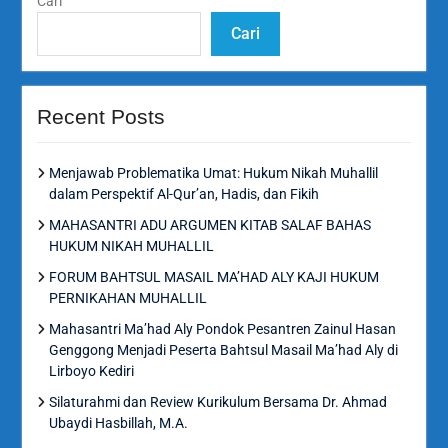
Cari
Cari
Recent Posts
Menjawab Problematika Umat: Hukum Nikah Muhallil
dalam Perspektif Al-Qur’an, Hadis, dan Fikih
MAHASANTRI ADU ARGUMEN KITAB SALAF BAHAS
HUKUM NIKAH MUHALLIL
FORUM BAHTSUL MASAIL MA’HAD ALY KAJI HUKUM
PERNIKAHAN MUHALLIL
Mahasantri Ma’had Aly Pondok Pesantren Zainul Hasan
Genggong Menjadi Peserta Bahtsul Masail Ma’had Aly di
Lirboyo Kediri
Silaturahmi dan Review Kurikulum Bersama Dr. Ahmad
Ubaydi Hasbillah, M.A.