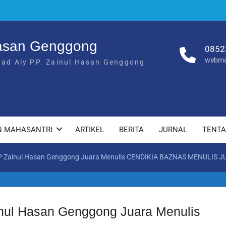
Hasan Genggong
0852
webma
had Aly PP. Zainul Hasan Genggong
N MAHASANTRI
ARTIKEL
BERITA
JURNAL
TENT
P Zainul Hasan Genggong Juara Menulis CENDIKIA BAZNAS MENULIS JU
inul Hasan Genggong Juara Menulis