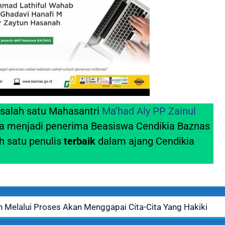
h salah satu Mahasantri
Ma’had Aly PP Zainul
a menjadi penerima Beasiswa Cendikia Baznas
ah satu penulis
terbaik
dalam ajang Cendikia
an Melalui Proses Akan Menggapai Cita-Cita Yang Hakiki