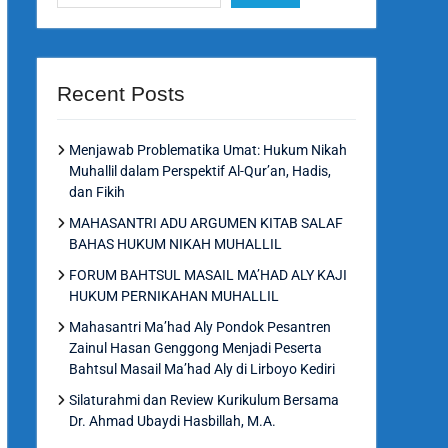
Recent Posts
Menjawab Problematika Umat: Hukum Nikah
Muhallil dalam Perspektif Al-Qur’an, Hadis,
dan Fikih
MAHASANTRI ADU ARGUMEN KITAB SALAF
BAHAS HUKUM NIKAH MUHALLIL
FORUM BAHTSUL MASAIL MA’HAD ALY KAJI
HUKUM PERNIKAHAN MUHALLIL
Mahasantri Ma’had Aly Pondok Pesantren
Zainul Hasan Genggong Menjadi Peserta
Bahtsul Masail Ma’had Aly di Lirboyo Kediri
Silaturahmi dan Review Kurikulum Bersama
Dr. Ahmad Ubaydi Hasbillah, M.A.