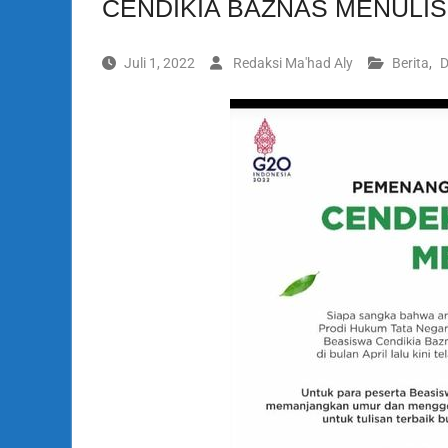
CENDIKIA BAZNAS MENULIS 
Juli 1, 2022
Redaksi Ma'had Aly
Berita
,