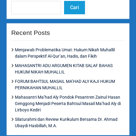
Cari
Recent Posts
Menjawab Problematika Umat: Hukum Nikah Muhallil
dalam Perspektif Al-Qur’an, Hadis, dan Fikih
MAHASANTRI ADU ARGUMEN KITAB SALAF BAHAS
HUKUM NIKAH MUHALLIL
FORUM BAHTSUL MASAIL MA’HAD ALY KAJI HUKUM
PERNIKAHAN MUHALLIL
Mahasantri Ma’had Aly Pondok Pesantren Zainul Hasan
Genggong Menjadi Peserta Bahtsul Masail Ma’had Aly di
Lirboyo Kediri
Silaturahmi dan Review Kurikulum Bersama Dr. Ahmad
Ubaydi Hasbillah, M.A.